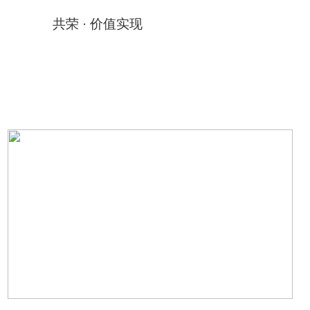
共荣 · 价值实现