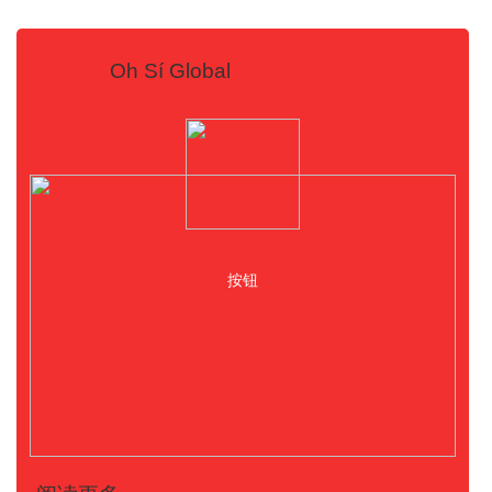
Oh Sí Global
按钮