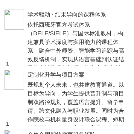
学术驱动 · 结果导向的课程体系
依托西班牙官方考试体系
（DELE/SIELE）与国际标准教材，构
建兼具学术深度与实用能力的课程体
系。融合中外师资、智能学习追踪与高
效反馈机制，实现从语言基础到认证结
1
果的全链路提分闭环。让学生“学有所
定制化升学与项目方案
获”，让机构“教有所依”。
既规划个人未来，也共建教育通道。以
目标为导向，为学生提供普升制与项目
制双路径规划，覆盖语言提升、留学申
请、跨文化融入与职业发展。同时为合
作院校与机构量身设计联合课程、短期
1
游学及认证项目，实现教育品牌的国际