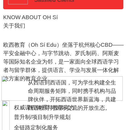
KNOW ABOUT OH Sí
关于我们
欧西教育（Oh Sí Edu）坐落于杭州核心CBD——
平安金融中心，与字节跳动、罗氏制药、阿斯麦
等国际知名企业为邻，是一家面向全球西语学习
者与留学群体，提供语言、学业与发展一体化解
决方案的教育企业。
从西语到西语国，可为学生构建全生
命周期服务矩阵，同时携手机构与品
牌伙伴，开拓西语世界新蓝海，共建
权威课程体系与教学实力
西语教育与国际交流的开放生态。
普升制/项目制升学规划
全链路定制化服务