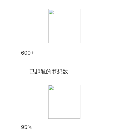
600+
已起航的梦想数
95%