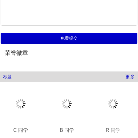
荣誉徽章
更多
标题
C 同学
B 同学
R 同学