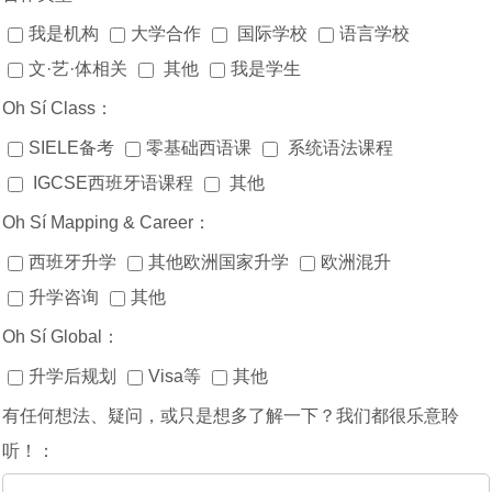
我是机构
大学合作
国际学校
语言学校
文·艺·体相关
其他
我是学生
Oh Sí Class：
SIELE备考
零基础西语课
系统语法课程
IGCSE西班牙语课程
其他
Oh Sí Mapping & Career：
西班牙升学
其他欧洲国家升学
欧洲混升
升学咨询
其他
Oh Sí Global：
升学后规划
Visa等
其他
有任何想法、疑问，或只是想多了解一下？我们都很乐意聆
听！：