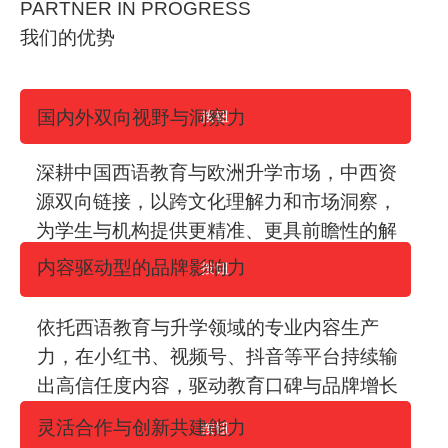
PARTNER IN PROGRESS
我们的优势
国内外双向视野与洞察力
按钮
深耕中国西语教育与欧洲升学市场，中西资
源双向链接，以跨文化理解力和市场洞察，
为学生与机构提供更精准、更具前瞻性的解
决方案。
内容驱动型的品牌影响力
按钮
依托西语教育与升学领域的专业内容生产
力，在小红书、视频号、抖音等平台持续输
出高信任度内容，驱动教育口碑与品牌增长
的双循环。
灵活合作与创新共建能力
按钮